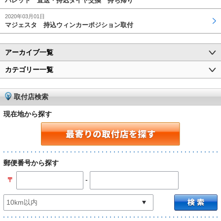
パレット 直送・持込タイヤ交換 持ち帰り
2020年03月01日
マジェスタ 持込ウィンカーポジション取付
アーカイブ一覧
カテゴリー一覧
取付店検索
現在地から探す
郵便番号から探す
-
〒