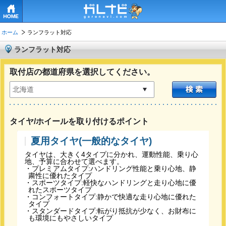
HOME
ホーム
ランフラット対応
ランフラット対応
取付店の都道府県を選択してください。
タイヤ/ホイールを取り付けるポイント
夏用タイヤ(一般的なタイヤ)
タイヤは、大きく4タイプに分かれ、運動性能、乗り心
地、予算に合わせて選べます。
・プレミアムタイプ:ハンドリング性能と乗り心地、静
粛性に優れたタイプ
・スポーツタイプ:軽快なハンドリングと走り心地に優
れたスポーツタイプ
・コンフォートタイプ:静かで快適な走り心地に優れた
タイプ
・スタンダードタイプ:転がり抵抗が少なく、お財布に
も環境にもやさしいタイプ