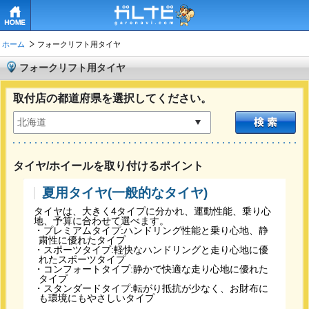
HOME
ホーム
フォークリフト用タイヤ
フォークリフト用タイヤ
取付店の都道府県を選択してください。
タイヤ/ホイールを取り付けるポイント
夏用タイヤ(一般的なタイヤ)
タイヤは、大きく4タイプに分かれ、運動性能、乗り心
地、予算に合わせて選べます。
・プレミアムタイプ:ハンドリング性能と乗り心地、静
粛性に優れたタイプ
・スポーツタイプ:軽快なハンドリングと走り心地に優
れたスポーツタイプ
・コンフォートタイプ:静かで快適な走り心地に優れた
タイプ
・スタンダードタイプ:転がり抵抗が少なく、お財布に
も環境にもやさしいタイプ