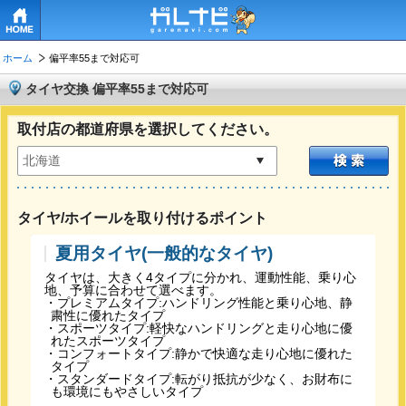
HOME
ホーム
偏平率55まで対応可
タイヤ交換 偏平率55まで対応可
取付店の都道府県を選択してください。
タイヤ/ホイールを取り付けるポイント
夏用タイヤ(一般的なタイヤ)
タイヤは、大きく4タイプに分かれ、運動性能、乗り心
地、予算に合わせて選べます。
・プレミアムタイプ:ハンドリング性能と乗り心地、静
粛性に優れたタイプ
・スポーツタイプ:軽快なハンドリングと走り心地に優
れたスポーツタイプ
・コンフォートタイプ:静かで快適な走り心地に優れた
タイプ
・スタンダードタイプ:転がり抵抗が少なく、お財布に
も環境にもやさしいタイプ