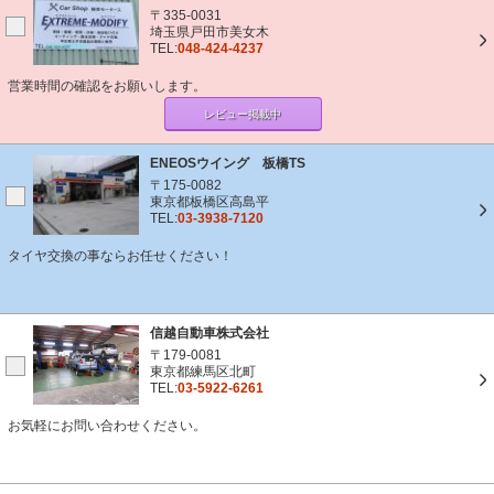
〒335-0031
埼玉県戸田市美女木
TEL:
048-424-4237
営業時間の確認をお願いします。
レビュー掲載中
ENEOSウイング 板橋TS
〒175-0082
東京都板橋区高島平
TEL:
03-3938-7120
タイヤ交換の事ならお任せください！
信越自動車株式会社
〒179-0081
東京都練馬区北町
TEL:
03-5922-6261
お気軽にお問い合わせください。