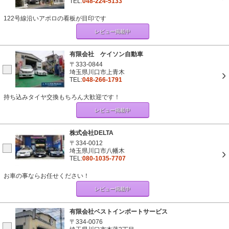
TEL:
048-224-5133
122号線沿いアポロの看板が目印です
レビュー掲載中
有限会社 ケイソン自動車
〒333-0844
埼玉県川口市上青木
TEL:
048-266-1791
持ち込みタイヤ交換もちろん大歓迎です！
レビュー掲載中
株式会社DELTA
〒334-0012
埼玉県川口市八幡木
TEL:
080-1035-7707
お車の事ならお任せください！
レビュー掲載中
有限会社ベストインポートサービス
〒334-0076