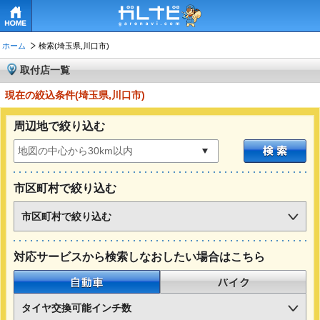
HOME
ホーム
検索(埼玉県,川口市)
取付店一覧
現在の絞込条件(埼玉県,川口市)
周辺地で絞り込む
市区町村で絞り込む
市区町村で絞り込む
対応サービスから検索しなおしたい場合はこちら
自動車
バイク
タイヤ交換可能インチ数