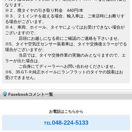
なります。
※２、廃タイヤの引き取り料金 440円/本
※３、２１インチを超える場合、輸入車は、ご来店時にお断りす
る場合がございます。
※４、車両、ホイール、タイヤによってはお受けできない場合が
ございますので、
店頭にお越しになる前にご確認のご連絡を下さいませ。
※5、タイヤ空気圧センサー装着車は、タイヤ交換後エラーがでる
場合がございますが、
当店では、タイヤ交換作業の実施のみとなりますので、エ
ラーが出た場合は、
ご自身にてディーラーへお問い合わせくださいませ。
※6、35ＧT-Ｒ純正ホイールにランフラットのタイヤの脱着はお
受けできません。
Facebookコメント一覧
お電話はこちらから
048-224-5133
TEL