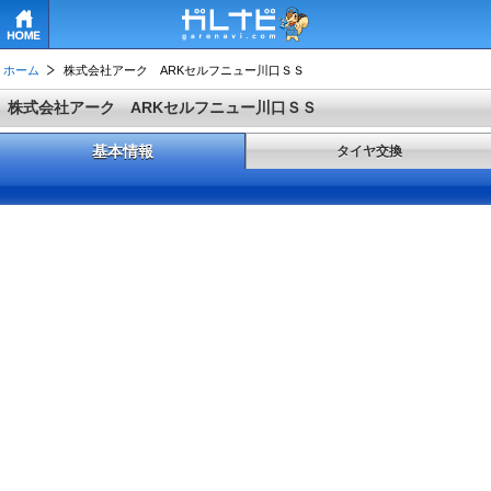
HOME
ホーム
株式会社アーク ARKセルフニュー川口ＳＳ
株式会社アーク ARKセルフニュー川口ＳＳ
基本情報
タイヤ交換