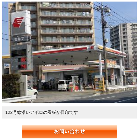
122号線沿いアポロの看板が目印です