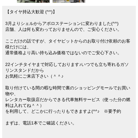
【タイヤ持込大歓迎 (^^)】
3月よりシェルからアポロステーションに変わりました(^^)
店舗、人は何も変わっておりませんので、ご安心ください。
ここだけの話ですが、タイヤピットからのお取り付け依頼のお客
様だけには、
通常価格より高い持ち込み価格ではないのでご安心下さい。
22インチタイヤまで対応しております♪いつでも立ち寄れるガソ
リンスタンドだから
お気軽にご来店下さい（＾＾♪
取り付けている間の暇な時間で裏のショッピングモールでお買い
物や、
レンタカー取扱店だからできる代車無料サービス（使った分の燃
料は入れてね＾＾）
を利用して、どこかに行ったりもできますよ(^^♪ ※要予約
まずは、電話1本でご確認ください。