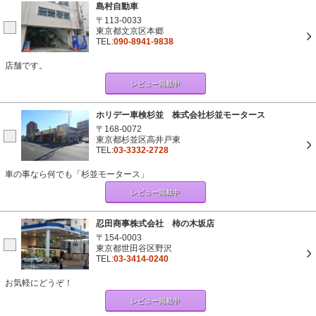
島村自動車
〒113-0033
東京都文京区本郷
TEL:
090-8941-9838
店舗です。
レビュー掲載中
ホリデー車検杉並 株式会社杉並モータース
〒168-0072
東京都杉並区高井戸東
TEL:
03-3332-2728
車の事なら何でも「杉並モータース」
レビュー掲載中
忍田商事株式会社 柿の木坂店
〒154-0003
東京都世田谷区野沢
TEL:
03-3414-0240
お気軽にどうぞ！
レビュー掲載中