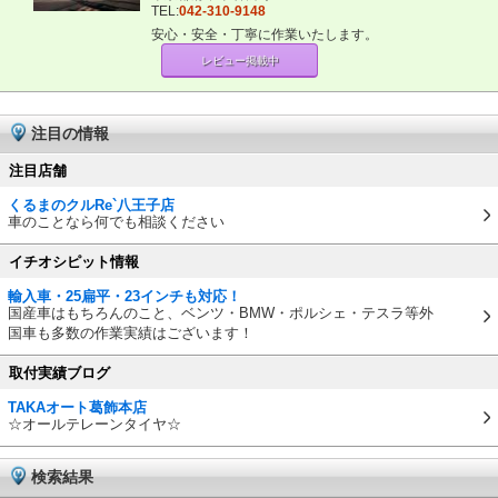
TEL:
042-310-9148
安心・安全・丁寧に作業いたします。
レビュー掲載中
注目の情報
注目店舗
くるまのクルRe`八王子店
車のことなら何でも相談ください
イチオシピット情報
輸入車・25扁平・23インチも対応！
国産車はもちろんのこと、ベンツ・BMW・ポルシェ・テスラ等外
国車も多数の作業実績はございます！
取付実績ブログ
TAKAオート葛飾本店
☆オールテレーンタイヤ☆
検索結果