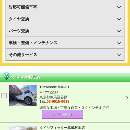
対応可能偏平率
タイヤ交換
パーツ交換
車検・整備・メンテナンス
その他サービス
オススメ取付店
TireMonde MA-JU
〒177-0032
東京都練馬区谷原
TEL:
03-6915-9088
綺麗な工場・丁寧な作業・３０インチまで可
レビュー掲載中
タイヤフィッター武蔵村山店