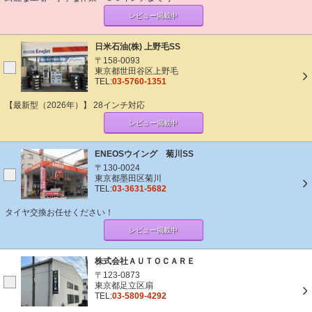
レビュー掲載中
日米石油(株) 上野毛SS
〒158-0093
東京都世田谷区上野毛
TEL:
03-5760-1351
【最新型（2026年）】 28インチ対応
レビュー掲載中
ENEOSウイング 菊川SS
〒130-0024
東京都墨田区菊川
TEL:
03-3631-5682
タイヤ交換お任せください！
レビュー掲載中
株式会社ＡＵＴＯＣＡＲＥ
〒123-0873
東京都足立区扇
TEL:
03-5809-4292