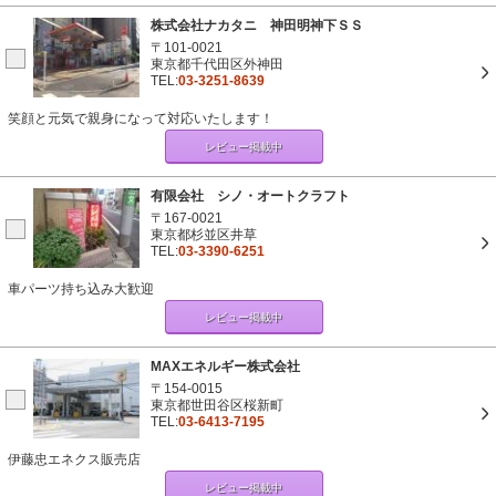
株式会社ナカタニ 神田明神下ＳＳ
〒101-0021
東京都千代田区外神田
TEL:
03-3251-8639
笑顔と元気で親身になって対応いたします！
レビュー掲載中
有限会社 シノ・オートクラフト
〒167-0021
東京都杉並区井草
TEL:
03-3390-6251
車パーツ持ち込み大歓迎
レビュー掲載中
MAXエネルギー株式会社
〒154-0015
東京都世田谷区桜新町
TEL:
03-6413-7195
伊藤忠エネクス販売店
レビュー掲載中