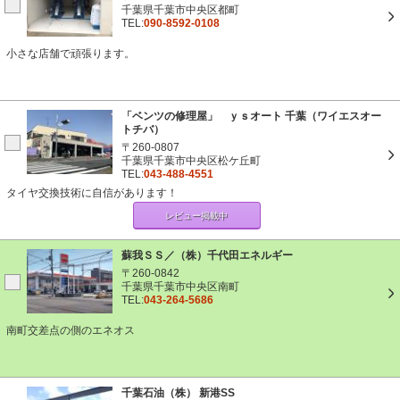
千葉県千葉市中央区都町
TEL:
090-8592-0108
小さな店舗で頑張ります。
「ベンツの修理屋」 ｙｓオート 千葉（ワイエスオー
トチバ）
〒260-0807
千葉県千葉市中央区松ケ丘町
TEL:
043-488-4551
タイヤ交換技術に自信があります！
レビュー掲載中
蘇我ＳＳ／（株）千代田エネルギー
〒260-0842
千葉県千葉市中央区南町
TEL:
043-264-5686
南町交差点の側のエネオス
千葉石油（株） 新港SS