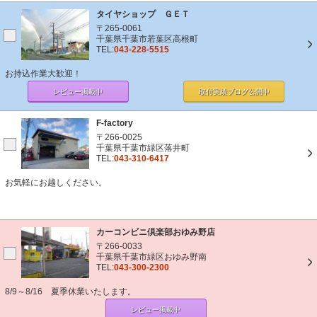
タイヤショップ ＧＥＴ
〒265-0061
千葉県千葉市若葉区高根町
TEL:
043-228-5515
お持込作業大歓迎！
レビュー掲載中
取付実績ブログ
公開中
F-factory
〒266-0025
千葉県千葉市緑区落井町
TEL:
043-310-6417
お気軽にお越しください。
カーコンビニ倶楽部おゆみ野店
〒266-0033
千葉県千葉市緑区おゆみ野南
TEL:
043-300-2300
8/9～8/16 夏季休業いたします。
レビュー掲載中