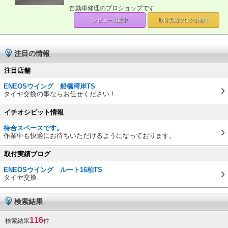
自動車修理のプロショップです
レビュー掲載中
取付実績ブログ
公開中
注目の情報
注目店舗
ENEOSウイング 船橋湾岸TS
タイヤ交換の事ならお任せください！
イチオシピット情報
待合スペースです。
作業中も快適にお待ちいただけるようになっております。
取付実績ブログ
ENEOSウイング ルート16柏TS
タイヤ交換
検索結果
116
検索結果
件