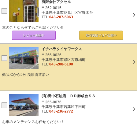
有限会社アクセル
〒262-0015
千葉県千葉市花見川区宮野木台
TEL:
043-207-5963
車のことなら何でもご相談ください!!
レビュー掲載中
取付実績ブログ
公開中
イチハラタイヤワークス
〒266-0026
千葉県千葉市緑区古市場町
TEL:
043-208-5100
蘇我ICから5分 茂原街道沿い
(有)田中石油店 ＤＤ御成台ＳＳ
〒265-0076
千葉県千葉市若葉区下田町
TEL:
043-236-2772
お車のメンテナンスお任せください！