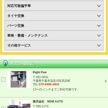
対応可能偏平率
タイヤ交換
パーツ交換
車検・整備・メンテナンス
その他サービス
オススメ取付店
Right Paw
〒262-0031
千葉県千葉市花見川区武石町
TEL:
070-8496-4843
12〜21インチまでご対応可能です。
株式会社 NDM AUTO
〒299-1173