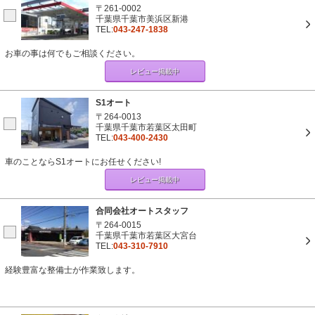
〒261-0002
千葉県千葉市美浜区新港
TEL:
043-247-1838
お車の事は何でもご相談ください。
レビュー掲載中
S1オート
〒264-0013
千葉県千葉市若葉区太田町
TEL:
043-400-2430
車のことならS1オートにお任せください!
レビュー掲載中
合同会社オートスタッフ
〒264-0015
千葉県千葉市若葉区大宮台
TEL:
043-310-7910
経験豊富な整備士が作業致します。