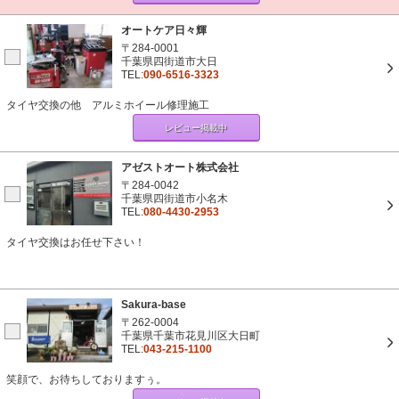
オートケア日々輝
〒284-0001
千葉県四街道市大日
TEL:
090-6516-3323
タイヤ交換の他 アルミホイール修理施工
レビュー掲載中
アゼストオート株式会社
〒284-0042
千葉県四街道市小名木
TEL:
080-4430-2953
タイヤ交換はお任せ下さい！
Sakura-base
〒262-0004
千葉県千葉市花見川区大日町
TEL:
043-215-1100
笑顔で、お待ちしておりますぅ。