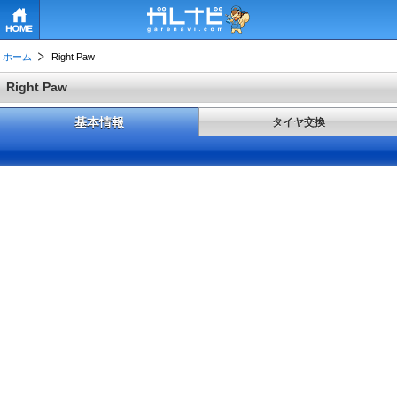
HOME
ホーム
Right Paw
Right Paw
基本情報
タイヤ交換