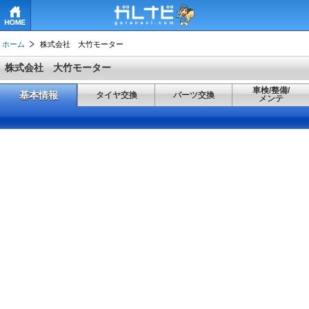
HOME
ホーム
株式会社 大竹モーター
株式会社 大竹モーター
車検/整備/
基本情報
タイヤ交換
パーツ交換
メンテ