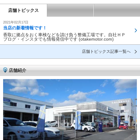
店舗トピックス
2021年02月17日
当店の新着情報です！
香取に拠点をおく車検などを請け負う整備工場です。自社ＨＰ
ブログ・インスタでも情報発信中です (otakemotor.com)
店舗トピックス記事一覧へ
店舗紹介