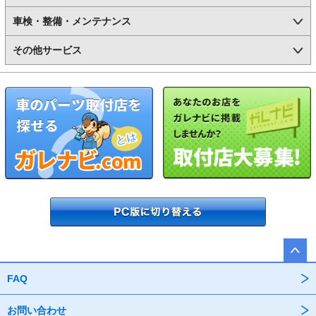
車検・整備・メンテナンス
その他サービス
FAQ
お問い合わせ