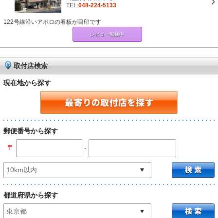
TEL:
048-224-5133
122号線沿いアポロの看板が目印です
レビュー掲載中
取付店検索
現在地から探す
郵便番号から探す
-
〒
都道府県から探す