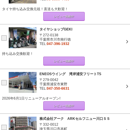
タイヤ持ち込み交換元祖！直送も大歓迎！
レビュー掲載中
タイヤショップGEKI
〒272-0138
千葉県市川市南行徳
TEL:
047-396-1932
持ち込み交換歓迎！
レビュー掲載中
ENEOSウイング 湾岸浦安フリートTS
〒279-0042
千葉県浦安市東野
TEL:
047-350-6631
2026年6月1日リニューアルオープン!
レビュー掲載中
株式会社アーク ARKセルフニュー川口ＳＳ
〒332-0012
埼玉県川口市本町