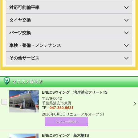
対応可能偏平率
タイヤ交換
パーツ交換
車検・整備・メンテナンス
その他サービス
オススメ取付店
ENEOSウイング 湾岸浦安フリートTS
〒279-0042
千葉県浦安市東野
TEL:
047-350-6631
2026年6月1日リニューアルオープン!
レビュー掲載中
ENEOSウイング 新木場TS