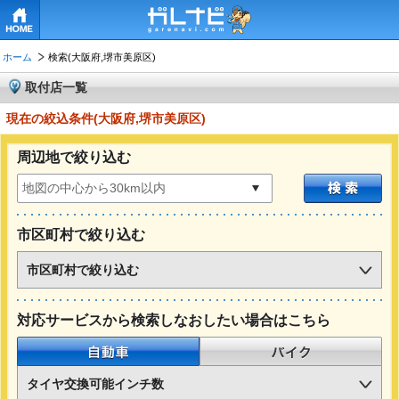
HOME
ホーム
検索(大阪府,堺市美原区)
取付店一覧
現在の絞込条件(大阪府,堺市美原区)
周辺地で絞り込む
市区町村で絞り込む
市区町村で絞り込む
対応サービスから検索しなおしたい場合はこちら
自動車
バイク
タイヤ交換可能インチ数