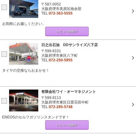
〒587-0052
大阪府堺市美原区南余部
TEL:
072-363-5555
お気軽にお越しください。
レビュー掲載中
日之出石油 DDサンライズ八下店
〒599-8101
大阪府堺市東区八下町
TEL:
072-250-5955
タイヤの交換ならおまかせ！
有限会社ワイ・オーマネジメント
〒599-8113
大阪府堺市東区日置荘田中町
TEL:
072-285-5748
ENEOSのセルフガソリンスタンドです！
レビュー掲載中