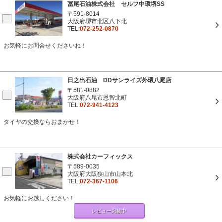
冨尾石油株式会社 セルフ中環堺SS
〒591-8014
大阪府堺市北区八下北
TEL:
072-252-0870
お気軽にお問合せくださいね！
日之出石油 DDサンライズ外環八尾店
〒581-0882
大阪府八尾市恩智北町
TEL:
072-941-4123
タイヤの交換ならおまかせ！
株式会社カーフィックス
〒589-0035
大阪府大阪狭山市山本北
TEL:
072-367-1106
お気軽にお越しください！
レビュー掲載中