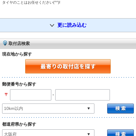
タイヤのことはお任せください(^^)!
更に読み込む
取付店検索
現在地から探す
郵便番号から探す
-
〒
都道府県から探す