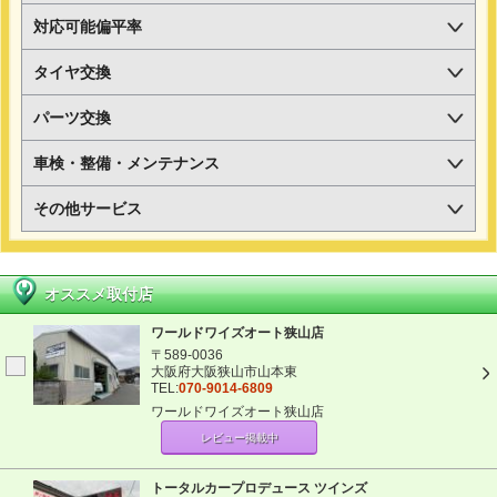
対応可能偏平率
タイヤ交換
パーツ交換
車検・整備・メンテナンス
その他サービス
オススメ取付店
ワールドワイズオート狭山店
〒589-0036
大阪府大阪狭山市山本東
TEL:
070-9014-6809
ワールドワイズオート狭山店
レビュー掲載中
トータルカープロデュース ツインズ