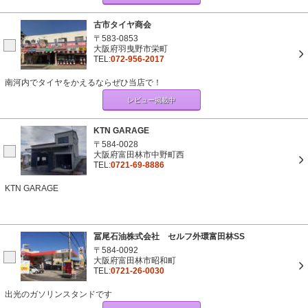
古市タイヤ商会
〒583-0853
大阪府羽曳野市栄町
TEL:
072-956-2017
南河内でタイヤをかえるならぜひ当店で！
レビュー掲載中
KTN GARAGE
〒584-0028
大阪府富田林市中野町西
TEL:
0721-69-8886
KTN GARAGE
冨尾石油株式会社 セルフ外環富田林SS
〒584-0092
大阪府富田林市昭和町
TEL:
0721-26-0030
出光のガソリンスタンドです