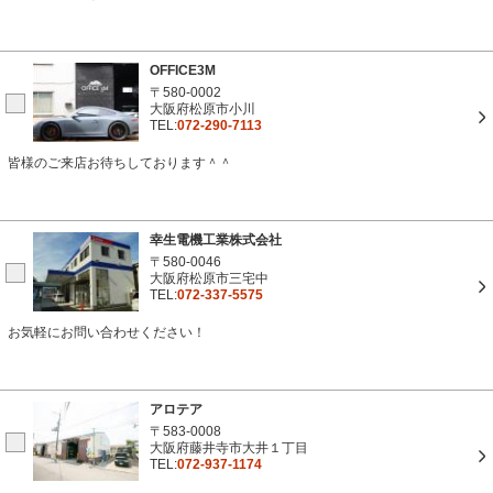
OFFICE3M
〒580-0002
大阪府松原市小川
TEL:
072-290-7113
皆様のご来店お待ちしております＾＾
幸生電機工業株式会社
〒580-0046
大阪府松原市三宅中
TEL:
072-337-5575
お気軽にお問い合わせください！
アロテア
〒583-0008
大阪府藤井寺市大井１丁目
TEL:
072-937-1174