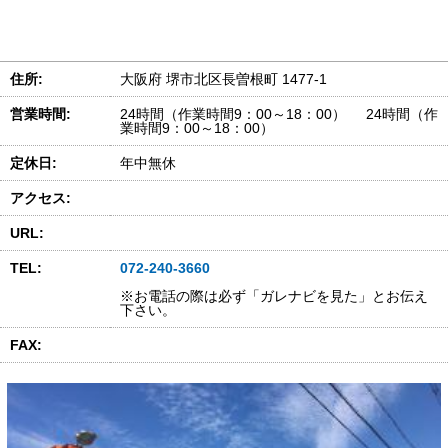
住所:
大阪府 堺市北区長曽根町 1477-1
営業時間:
24時間（作業時間9：00～18：00） 24時間（作
業時間9：00～18：00）
定休日:
年中無休
アクセス:
URL:
TEL:
072-240-3660
※お電話の際は必ず「ガレナビを見た」とお伝え
下さい。
FAX: