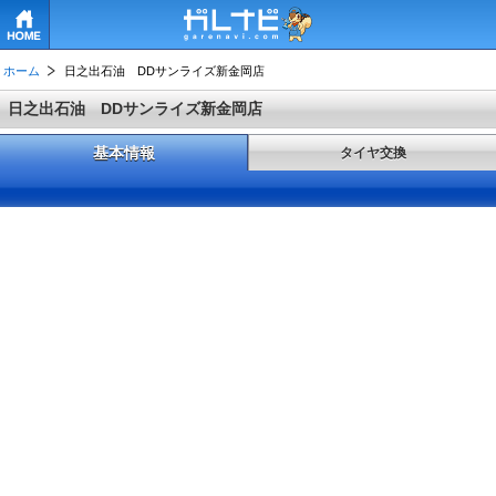
HOME
ホーム
日之出石油 DDサンライズ新金岡店
日之出石油 DDサンライズ新金岡店
基本情報
タイヤ交換