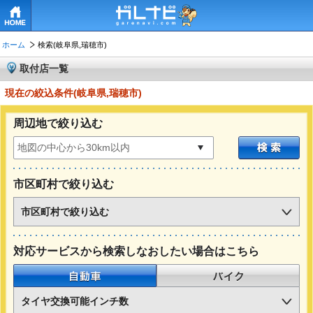
HOME
ホーム
検索(岐阜県,瑞穂市)
取付店一覧
現在の絞込条件(岐阜県,瑞穂市)
周辺地で絞り込む
市区町村で絞り込む
市区町村で絞り込む
対応サービスから検索しなおしたい場合はこちら
自動車
バイク
タイヤ交換可能インチ数