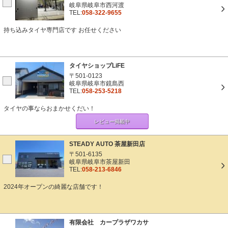
岐阜県岐阜市西河渡
TEL:
058-322-9655
持ち込みタイヤ専門店です お任せください
タイヤショップLiFE
〒501-0123
岐阜県岐阜市鏡島西
TEL:
058-253-5218
タイヤの事ならおまかせくだい！
レビュー掲載中
STEADY AUTO 茶屋新田店
〒501-6135
岐阜県岐阜市茶屋新田
TEL:
058-213-6846
2024年オープンの綺麗な店舗です！
有限会社 カープラザワカサ