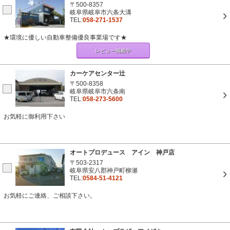
〒500-8357
岐阜県岐阜市六条大溝
TEL:
058-271-1537
★環境に優しい自動車整備優良事業場です★
レビュー掲載中
カーケアセンター辻
〒500-8358
岐阜県岐阜市六条南
TEL:
058-273-5600
お気軽に御利用下さい
オートプロデュース アイン 神戸店
〒503-2317
岐阜県安八郡神戸町柳瀬
TEL:
0584-51-4121
お気軽にご連絡、ご相談下さい。