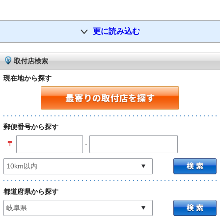
更に読み込む
取付店検索
現在地から探す
郵便番号から探す
-
〒
都道府県から探す