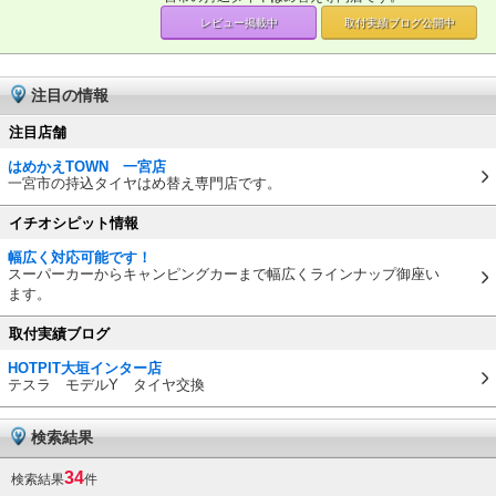
レビュー掲載中
取付実績ブログ
公開中
注目の情報
注目店舗
はめかえTOWN 一宮店
一宮市の持込タイヤはめ替え専門店です。
イチオシピット情報
幅広く対応可能です！
スーパーカーからキャンピングカーまで幅広くラインナップ御座い
ます。
取付実績ブログ
HOTPIT大垣インター店
テスラ モデルY タイヤ交換
検索結果
34
検索結果
件