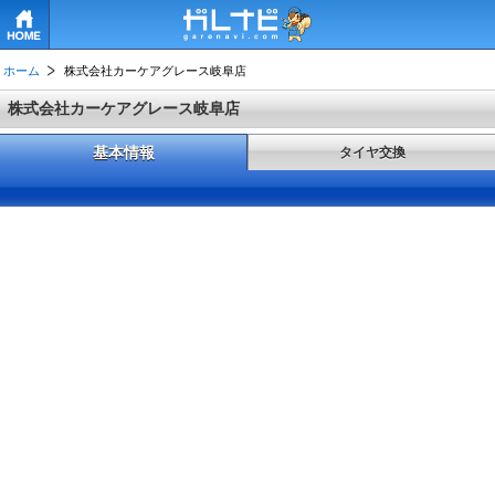
HOME
ホーム
株式会社カーケアグレース岐阜店
株式会社カーケアグレース岐阜店
基本情報
タイヤ交換