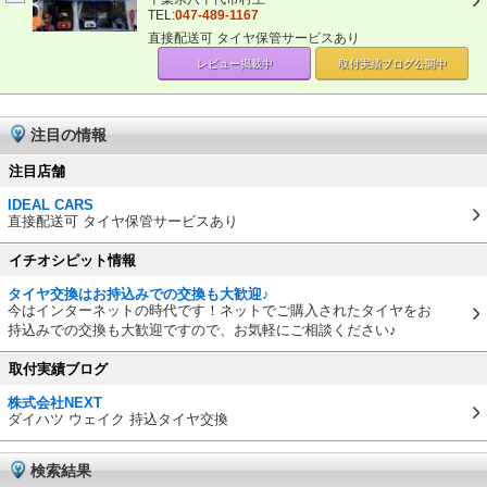
TEL:
047-489-1167
直接配送可 タイヤ保管サービスあり
レビュー掲載中
取付実績ブログ
公開中
注目の情報
注目店舗
IDEAL CARS
直接配送可 タイヤ保管サービスあり
イチオシピット情報
タイヤ交換はお持込みでの交換も大歓迎♪
今はインターネットの時代です！ネットでご購入されたタイヤをお
持込みでの交換も大歓迎ですので、お気軽にご相談ください♪
取付実績ブログ
株式会社NEXT
ダイハツ ウェイク 持込タイヤ交換
検索結果