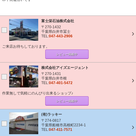
富士栄石油株式会社
〒270-1432
千葉県白井市冨士
TEL:
047-443-2906
ご来店お待ちしております。
レビュー掲載中
株式会社アイズエージェント
〒270-1431
千葉県白井市根
TEL:
047-401-5472
作業無しで気軽にのんびり出来るショップ♪
レビュー掲載中
(有)ラッキー
〒274-0817
千葉県船橋市高根町2234-1
TEL:
047-411-7571