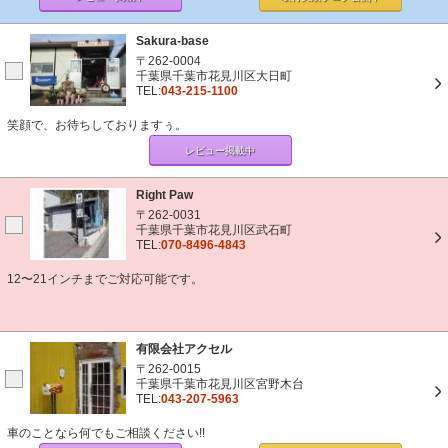
Sakura-base
〒262-0004
千葉県千葉市花見川区大日町
TEL:
043-215-1100
笑顔で、お待ちしておりますぅ。
レビュー掲載中
Right Paw
〒262-0031
千葉県千葉市花見川区武石町
TEL:
070-8496-4843
12〜21インチまでご対応可能です。
有限会社アクセル
〒262-0015
千葉県千葉市花見川区宮野木台
TEL:
043-207-5963
車のことなら何でもご相談ください!!