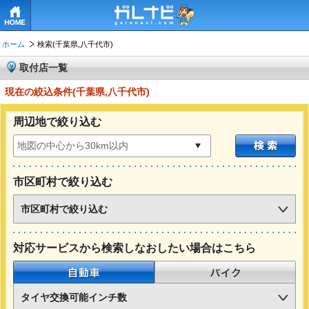
HOME
ホーム
検索(千葉県,八千代市)
取付店一覧
現在の絞込条件(千葉県,八千代市)
周辺地で絞り込む
市区町村で絞り込む
市区町村で絞り込む
対応サービスから検索しなおしたい場合はこちら
自動車
バイク
タイヤ交換可能インチ数