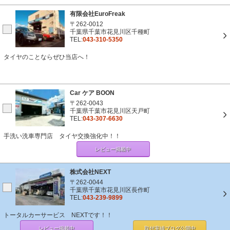
有限会社EuroFreak
〒262-0012
千葉県千葉市花見川区千種町
TEL:
043-310-5350
タイヤのことならぜひ当店へ！
Car ケア BOON
〒262-0043
千葉県千葉市花見川区天戸町
TEL:
043-307-6630
手洗い洗車専門店 タイヤ交換強化中！！
レビュー掲載中
株式会社NEXT
〒262-0044
千葉県千葉市花見川区長作町
TEL:
043-239-9899
トータルカーサービス NEXTです！！
レビュー掲載中
取付実績ブログ
公開中