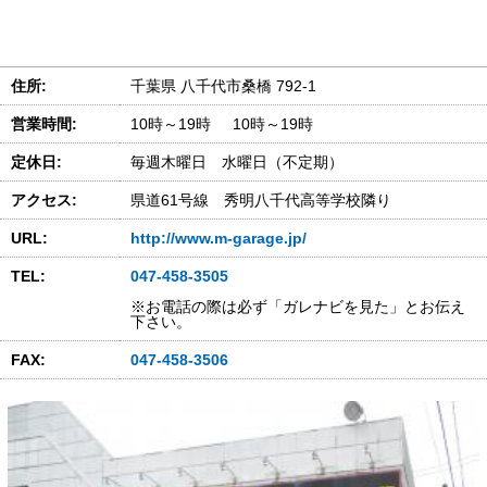
住所:
千葉県 八千代市桑橋 792-1
営業時間:
10時～19時 10時～19時
定休日:
毎週木曜日 水曜日（不定期）
アクセス:
県道61号線 秀明八千代高等学校隣り
URL:
http://www.m-garage.jp/
TEL:
047-458-3505
※お電話の際は必ず「ガレナビを見た」とお伝え
下さい。
FAX:
047-458-3506