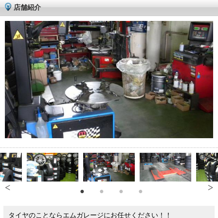
店舗紹介
タイヤのことならエムガレージにお任せください！！