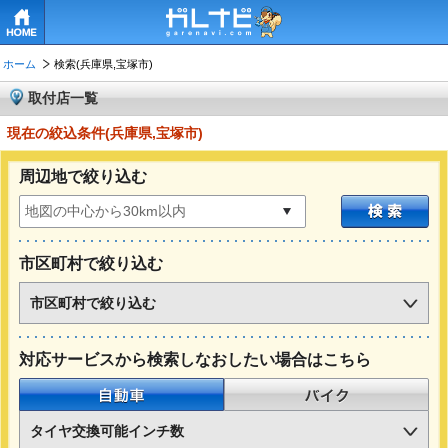
HOME
ホーム
検索(兵庫県,宝塚市)
取付店一覧
現在の絞込条件(兵庫県,宝塚市)
周辺地で絞り込む
市区町村で絞り込む
市区町村で絞り込む
対応サービスから検索しなおしたい場合はこちら
自動車
バイク
タイヤ交換可能インチ数