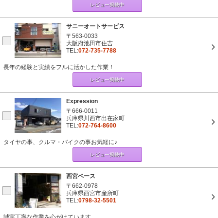
レビュー掲載中
サニーオートサービス
〒563-0033
大阪府池田市住吉
TEL:
072-735-7788
長年の経験と実績をフルに活かした作業！
レビュー掲載中
Expression
〒666-0011
兵庫県川西市出在家町
TEL:
072-764-8600
タイヤの事、クルマ・バイクの事お気軽に♪
レビュー掲載中
西宮ベース
〒662-0978
兵庫県西宮市産所町
TEL:
0798-32-5501
誠実丁寧な作業を心がけています。