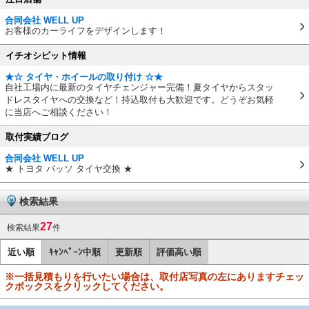
合同会社 WELL UP
お客様のカーライフをデザインします！
イチオシピット情報
★☆ タイヤ・ホイールの取り付け ☆★
自社工場内に最新のタイヤチェンジャー完備！夏タイヤからスタッ
ドレスタイヤへの交換など！持込取付も大歓迎です。どうぞお気軽
に当店へご相談ください！
取付実績ブログ
合同会社 WELL UP
★ トヨタ パッソ タイヤ交換 ★
検索結果
27
検索結果
件
近い順
ｷｬﾝﾍﾟｰﾝ中順
更新順
評価高い順
※一括見積もりを行いたい場合は、取付店写真の左にありますチェッ
クボックスをクリックしてください。