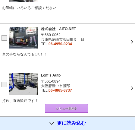
お気軽にいろいろご相談ください
株式会社 AITO-NET
〒660-0062
兵庫県尼崎市浜田町５丁目
TEL:
06-4950-0234
車の事ならなんでもOK！！
Lom's Auto
〒561-0894
大阪府豊中市勝部
TEL:
06-4865-3737
持込、直送歓迎です！
レビュー掲載中
更に読み込む