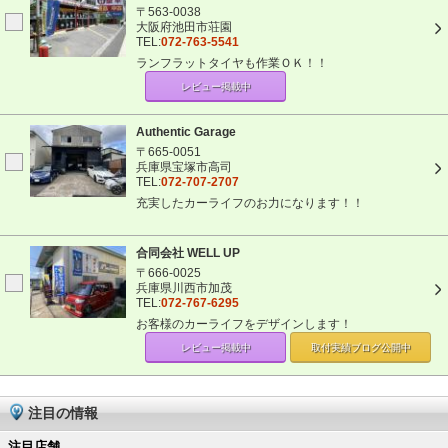
〒563-0038
大阪府池田市荘園
TEL:
072-763-5541
ランフラットタイヤも作業ＯＫ！！
レビュー掲載中
Authentic Garage
〒665-0051
兵庫県宝塚市高司
TEL:
072-707-2707
充実したカーライフのお力になります！！
合同会社 WELL UP
〒666-0025
兵庫県川西市加茂
TEL:
072-767-6295
お客様のカーライフをデザインします！
レビュー掲載中
取付実績ブログ
公開中
注目の情報
注目店舗