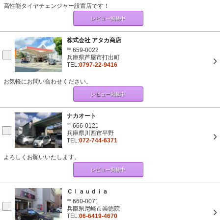
高性能タイヤチェンジャー設置店です！
レビュー掲載中
株式会社 アタカ商店
〒659-0022
兵庫県芦屋市打出町
TEL:
0797-22-9416
お気軽にお問い合わせください。
レビュー掲載中
ナカオート
〒666-0121
兵庫県川西市平野
TEL:
072-744-6371
よろしくお願いいたします。
レビュー掲載中
Ｃｌａｕｄｉａ
〒660-0071
兵庫県尼崎市崇徳院
TEL:
06-6419-4670