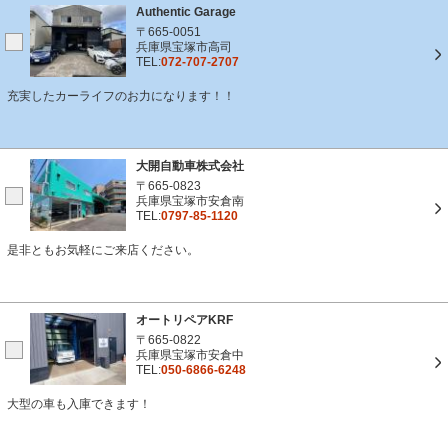
Authentic Garage
〒665-0051
兵庫県宝塚市高司
TEL:
072-707-2707
充実したカーライフのお力になります！！
大開自動車株式会社
〒665-0823
兵庫県宝塚市安倉南
TEL:
0797-85-1120
是非ともお気軽にご来店ください。
オートリペアKRF
〒665-0822
兵庫県宝塚市安倉中
TEL:
050-6866-6248
大型の車も入庫できます！