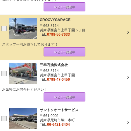
レビュー掲載中
GROOVYGARAGE
〒663-8114
兵庫県西宮市上甲子園５丁目
TEL:
0798-56-7633
スタッフ一同お待ちしております！
レビュー掲載中
三幸石油株式会社
〒663-8114
兵庫県西宮市上甲子園
TEL:
0798-47-0456
お気軽にお問合せください！
レビュー掲載中
サントクオートサービス
〒661-0001
兵庫県尼崎市塚口本町
TEL:
06-6421-3404