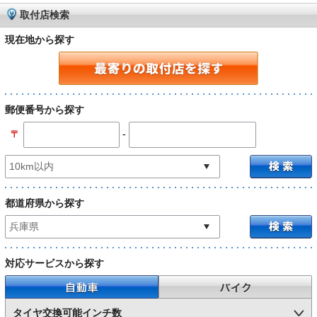
取付店検索
現在地から探す
郵便番号から探す
-
〒
都道府県から探す
対応サービスから探す
自動車
バイク
タイヤ交換可能インチ数