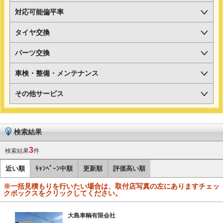
対応可能偏平率
タイヤ交換
パーツ交換
車検・整備・メンテナンス
その他サービス
検索結果
3
検索結果
件
近い順
ｷｬﾝﾍﾟｰﾝ中順
更新順
評価高い順
※一括見積もりを行いたい場合は、取付店写真の左にありますチェッ
クボックスをクリックしてください。
大島車輌有限会社