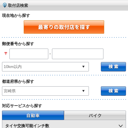
取付店検索
現在地から探す
郵便番号から探す
-
〒
都道府県から探す
対応サービスから探す
自動車
バイク
タイヤ交換可能インチ数