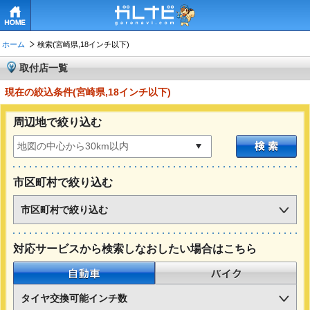
HOME
ホーム
検索(宮崎県,18インチ以下)
取付店一覧
現在の絞込条件(宮崎県,18インチ以下)
周辺地で絞り込む
市区町村で絞り込む
市区町村で絞り込む
対応サービスから検索しなおしたい場合はこちら
自動車
バイク
タイヤ交換可能インチ数