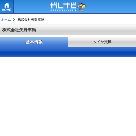
HOME
ホーム
株式会社矢野車輛
株式会社矢野車輛
基本情報
タイヤ交換