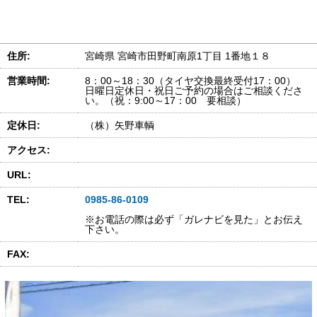
住所:
宮崎県 宮崎市田野町南原1丁目 1番地１８
営業時間:
8：00～18：30（タイヤ交換最終受付17：00）
日曜日定休日・祝日ご予約の場合はご相談くださ
い。（祝：9:00～17：00 要相談）
定休日:
（株）矢野車輌
アクセス:
URL:
TEL:
0985-86-0109
※お電話の際は必ず「ガレナビを見た」とお伝え
下さい。
FAX: