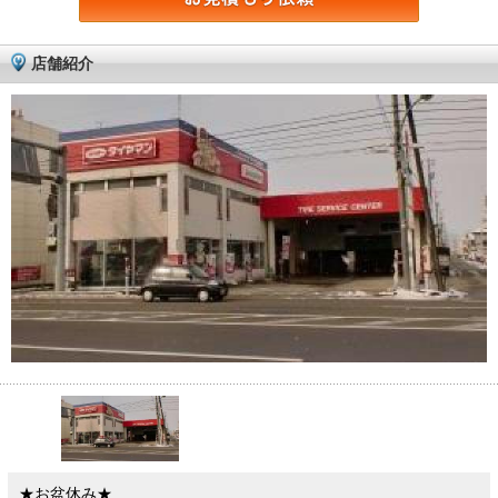
店舗紹介
★お盆休み★