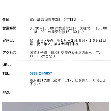
住所:
富山県 高岡市美幸町 ２丁目２－１
営業時間:
8：30～18：00 作業受付は17：00まで 10：00
～18：00 作業受付は16：30まで
定休日:
盆・正月・GW ※１月～２月,５月～１０月は日
曜、祝日第２、第４土曜日休み。
アクセス:
国道８号線 昭和町交差点を金沢方面へ アポ
ロ GSのとなり
URL:
TEL:
0766-24-5857
※お電話の際は必ず「ガレナビを見た」とお伝え
下さい。
FAX: