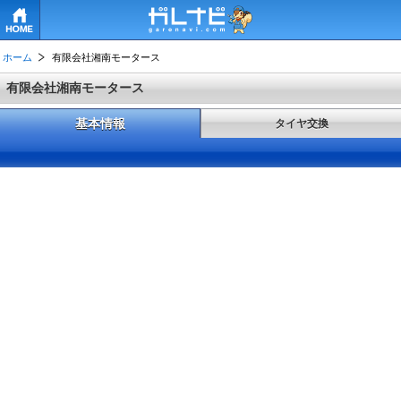
HOME
ホーム
有限会社湘南モータース
有限会社湘南モータース
基本情報
タイヤ交換