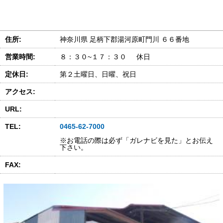
住所:
神奈川県 足柄下郡湯河原町門川 ６６番地
営業時間:
８：３０~１７：３０ 休日
定休日:
第２土曜日、日曜、祝日
アクセス:
URL:
TEL:
0465-62-7000
※お電話の際は必ず「ガレナビを見た」とお伝え
下さい。
FAX: