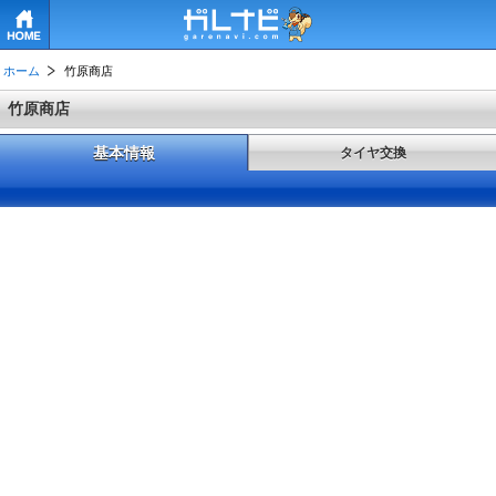
HOME
ホーム
竹原商店
竹原商店
基本情報
タイヤ交換