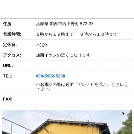
住所:
兵庫県 加西市西上野町 572-37
営業時間:
８時から１９時まで ８時から１８時まで
定休日:
不定休
アクセス:
加西イオンの近くになります
URL:
TEL:
090-5902-5238
※お電話の際は必ず「ガレナビを見た」とお伝え
下さい。
FAX: