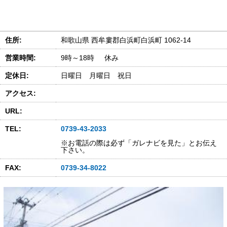
住所:
和歌山県 西牟婁郡白浜町白浜町 1062-14
営業時間:
9時～18時 休み
定休日:
日曜日 月曜日 祝日
アクセス:
URL:
TEL:
0739-43-2033
※お電話の際は必ず「ガレナビを見た」とお伝え
下さい。
FAX:
0739-34-8022