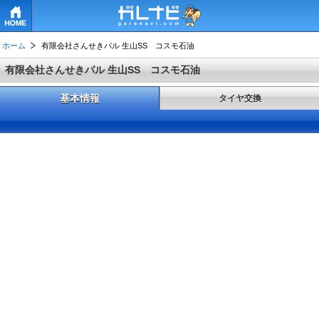
HOME
ホーム
有限会社さんせきパル 生山SS コスモ石油
有限会社さんせきパル 生山SS コスモ石油
基本情報
タイヤ交換