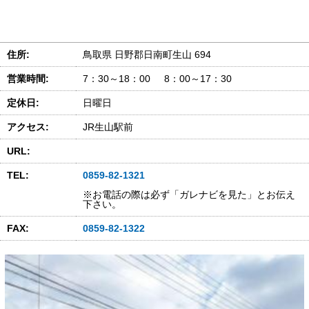
住所:
鳥取県 日野郡日南町生山 694
営業時間:
7：30～18：00 8：00～17：30
定休日:
日曜日
アクセス:
JR生山駅前
URL:
TEL:
0859-82-1321
※お電話の際は必ず「ガレナビを見た」とお伝え
下さい。
FAX:
0859-82-1322