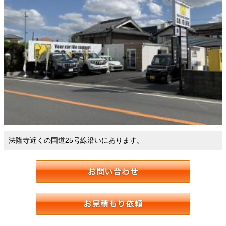
法隆寺近くの国道25号線沿いにあります。