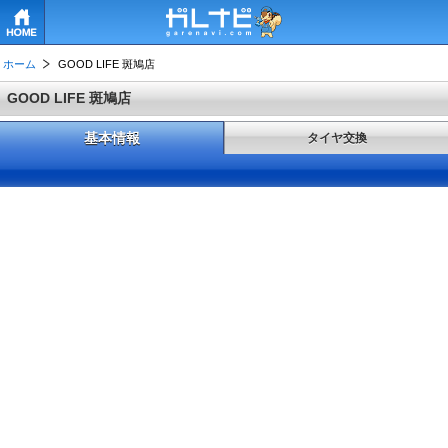
HOME
ホーム
GOOD LIFE 斑鳩店
GOOD LIFE 斑鳩店
基本情報
タイヤ交換