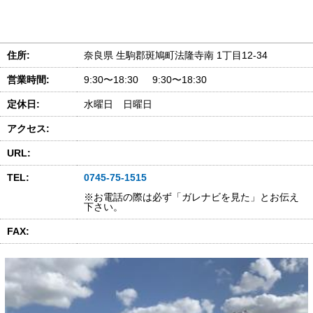
住所:
奈良県 生駒郡斑鳩町法隆寺南 1丁目12-34
営業時間:
9:30〜18:30 9:30〜18:30
定休日:
水曜日 日曜日
アクセス:
URL:
TEL:
0745-75-1515
※お電話の際は必ず「ガレナビを見た」とお伝え
下さい。
FAX: