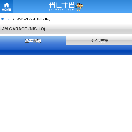
HOME
ホーム
JM GARAGE (NISHIO)
JM GARAGE (NISHIO)
基本情報
タイヤ交換