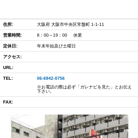
住所:
大阪府 大阪市中央区常盤町 1-1-11
営業時間:
8：00～19：00 休業
定休日:
年末年始及び土曜日
アクセス:
URL:
TEL:
06-6942-0756
※お電話の際は必ず「ガレナビを見た」とお伝え
下さい。
FAX: