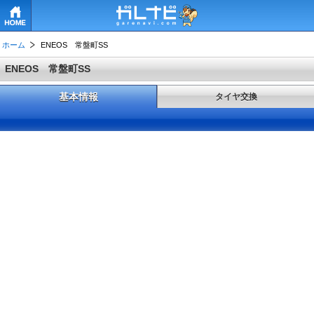
HOME
ホーム
ENEOS 常盤町SS
ENEOS 常盤町SS
基本情報
タイヤ交換