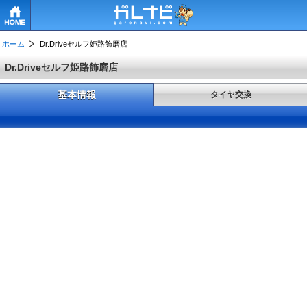
HOME
ホーム
Dr.Driveセルフ姫路飾磨店
Dr.Driveセルフ姫路飾磨店
基本情報
タイヤ交換