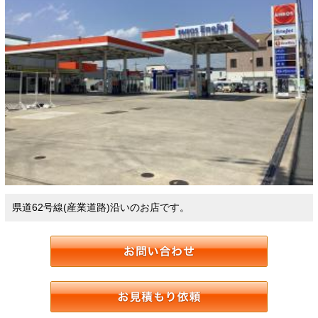
県道62号線(産業道路)沿いのお店です。