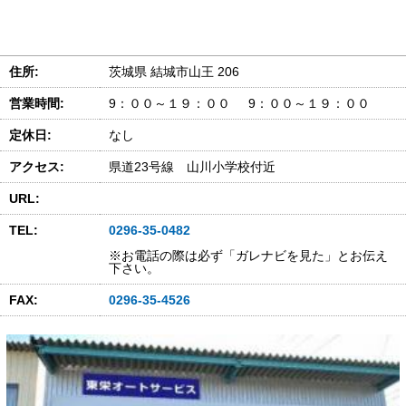
住所:
茨城県 結城市山王 206
営業時間:
9：００～１９：００ 9：００～１９：００
定休日:
なし
アクセス:
県道23号線 山川小学校付近
URL:
TEL:
0296-35-0482
※お電話の際は必ず「ガレナビを見た」とお伝え
下さい。
FAX:
0296-35-4526