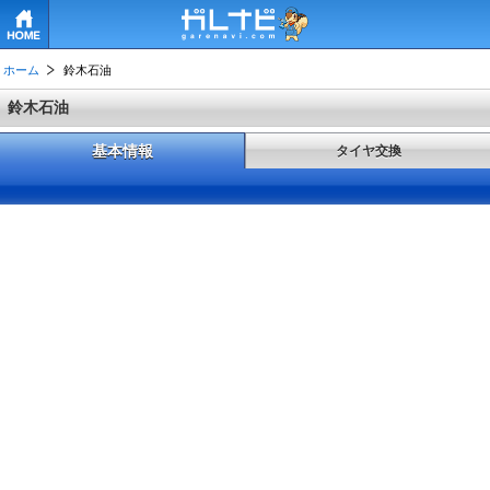
HOME
ホーム
鈴木石油
鈴木石油
基本情報
タイヤ交換