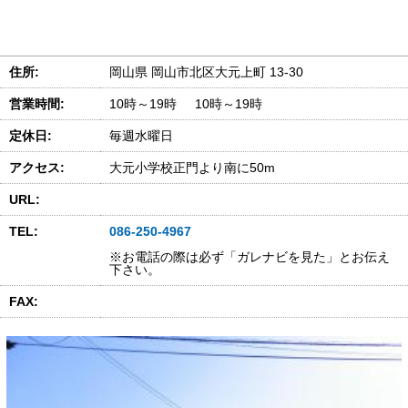
住所:
岡山県 岡山市北区大元上町 13-30
営業時間:
10時～19時 10時～19時
定休日:
毎週水曜日
アクセス:
大元小学校正門より南に50m
URL:
TEL:
086-250-4967
※お電話の際は必ず「ガレナビを見た」とお伝え
下さい。
FAX: