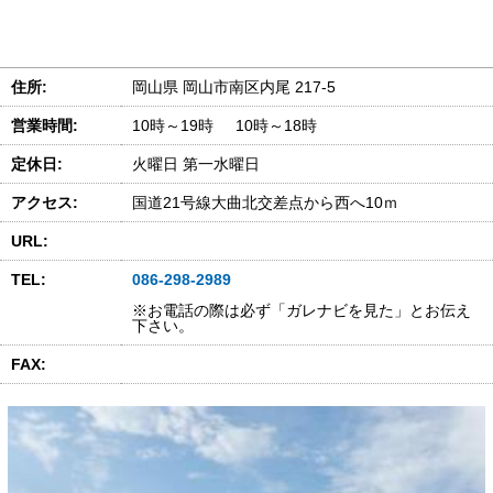
住所:
岡山県 岡山市南区内尾 217-5
営業時間:
10時～19時 10時～18時
定休日:
火曜日 第一水曜日
アクセス:
国道21号線大曲北交差点から西へ10ｍ
URL:
TEL:
086-298-2989
※お電話の際は必ず「ガレナビを見た」とお伝え
下さい。
FAX: