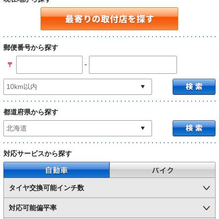
郵便番号から探す
-
〒
都道府県から探す
対応サービスから探す
自動車
バイク
タイヤ交換可能インチ数
対応可能偏平率