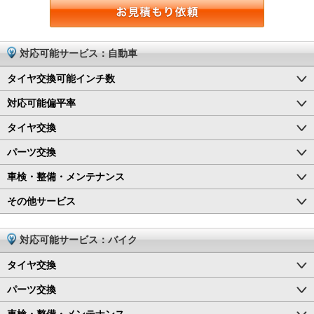
対応可能サービス：自動車
タイヤ交換可能インチ数
対応可能偏平率
タイヤ交換
パーツ交換
車検・整備・メンテナンス
その他サービス
対応可能サービス：バイク
タイヤ交換
パーツ交換
車検・整備・メンテナンス