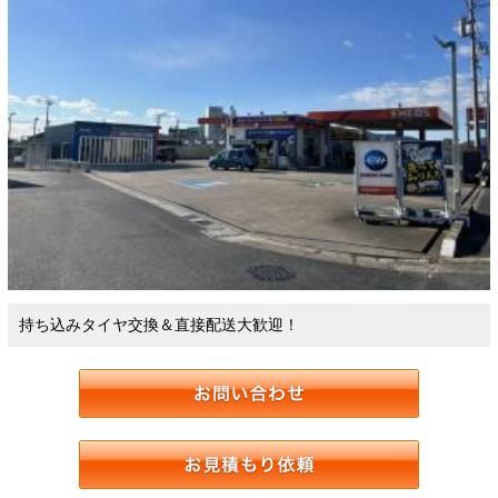
持ち込みタイヤ交換＆直接配送大歓迎！