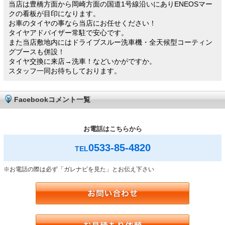
当店は豊橋方面から岡崎方面の国道1号線沿いにありENEOSマー
クの看板が目印になります。
お車のタイヤの事なら当店にお任せください！
タイヤアドバイザー常駐で安心です。
また当店敷地内にはドライブスルー洗車機・全天候型コーティン
グブースも併設！
タイヤ交換に来店→洗車！などいかがですか。
スタッフ一同お待ちしております。
Facebookコメント一覧
お電話はこちらから
0533-85-4820
TEL
※お電話の際は必ず「ガレナビを見た」とお伝え下さい