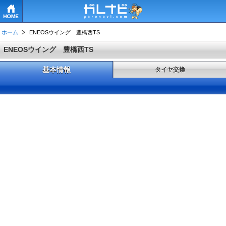
HOME
ホーム
ENEOSウイング 豊橋西TS
ENEOSウイング 豊橋西TS
基本情報
タイヤ交換