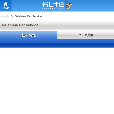
HOME
ホーム
Daishima Car Service
Daishima Car Service
基本情報
タイヤ交換