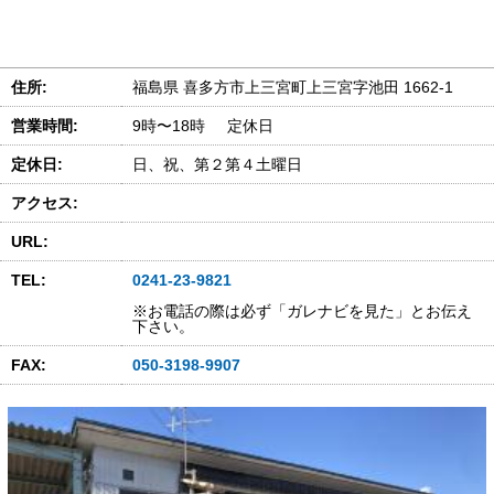
住所:
福島県 喜多方市上三宮町上三宮字池田 1662-1
営業時間:
9時〜18時 定休日
定休日:
日、祝、第２第４土曜日
アクセス:
URL:
TEL:
0241-23-9821
※お電話の際は必ず「ガレナビを見た」とお伝え
下さい。
FAX:
050-3198-9907