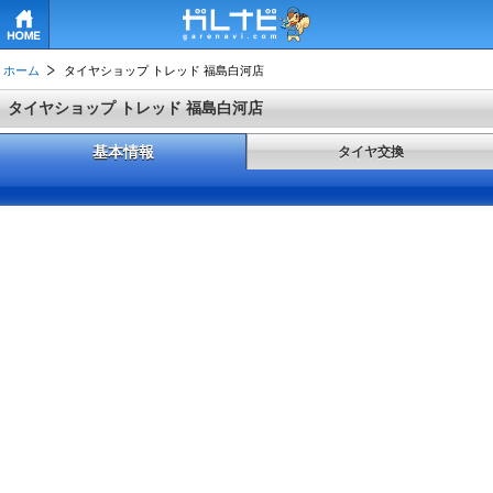
HOME
ホーム
タイヤショップ トレッド 福島白河店
タイヤショップ トレッド 福島白河店
基本情報
タイヤ交換