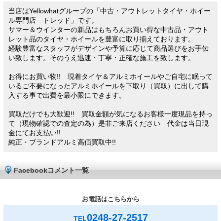
当店はYellowhatグループの「中古・アウトレットタイヤ・ホイー
ル専門店 トレッド」です。
サマー＆ウインターの新品はもちろんお買い得な中古品・アウト
レット品のタイヤ・ホイールを豊富に取り揃えております。
経験豊富なスタッフがデザインや予算に応じて商品選びをお手伝
い致します。そのうえ迅速・丁寧・正確な施工を致します。
お得にお買い物!! 現着タイヤ＆アルミホイールやご自宅に眠って
いるご不要になったアルミホイールを下取り（買取）に出して購
入する事で出費を最小限にできます。
買取だけでも大歓迎!! 買取金額が気になるお客様一度現品を持っ
て（現物確認での査定の為）是非ご来店ください 代金は当日現
金にてお支払い!!
純正・ブランドアルミ高価買取中!!
Facebookコメント一覧
お電話はこちらから
0248-27-2517
TEL