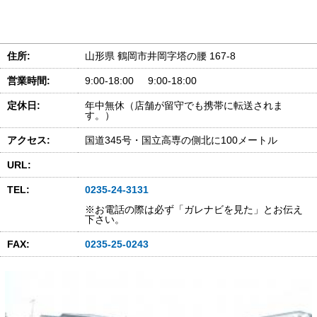
住所:
山形県 鶴岡市井岡字塔の腰 167-8
営業時間:
9:00-18:00 9:00-18:00
定休日:
年中無休（店舗が留守でも携帯に転送されま
す。）
アクセス:
国道345号・国立高専の側北に100メートル
URL:
TEL:
0235-24-3131
※お電話の際は必ず「ガレナビを見た」とお伝え
下さい。
FAX:
0235-25-0243