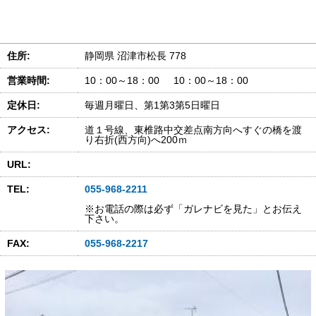
住所:
静岡県 沼津市松長 778
営業時間:
10：00～18：00 10：00～18：00
定休日:
毎週月曜日、第1第3第5日曜日
アクセス:
道１号線、東椎路中交差点南方向へすぐの橋を渡
り右折(西方向)へ200ｍ
URL:
TEL:
055-968-2211
※お電話の際は必ず「ガレナビを見た」とお伝え
下さい。
FAX:
055-968-2217