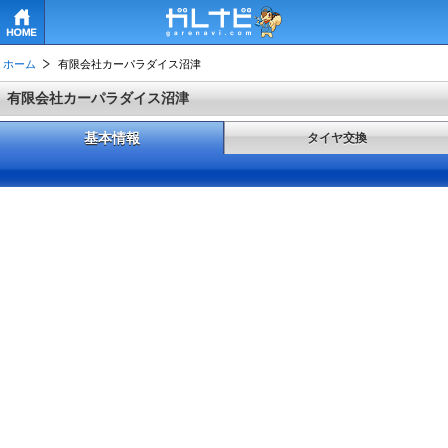
HOME
ホーム
有限会社カーパラダイス沼津
有限会社カーパラダイス沼津
基本情報
タイヤ交換