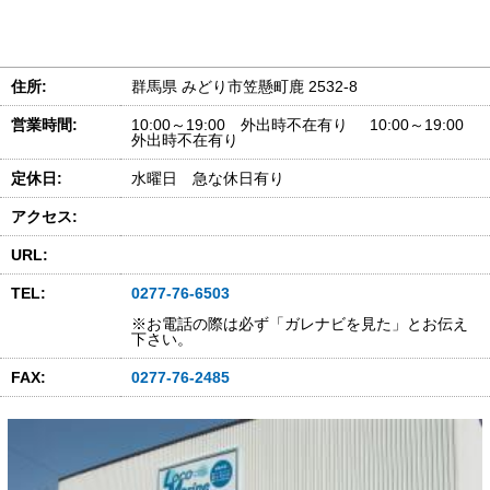
住所:
群馬県 みどり市笠懸町鹿 2532-8
営業時間:
10:00～19:00 外出時不在有り 10:00～19:00
外出時不在有り
定休日:
水曜日 急な休日有り
アクセス:
URL:
TEL:
0277-76-6503
※お電話の際は必ず「ガレナビを見た」とお伝え
下さい。
FAX:
0277-76-2485