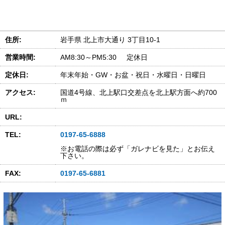
住所:
岩手県 北上市大通り 3丁目10-1
営業時間:
AM8:30～PM5:30 定休日
定休日:
年末年始・GW・お盆・祝日・水曜日・日曜日
アクセス:
国道4号線、北上駅口交差点を北上駅方面へ約700
ｍ
URL:
TEL:
0197-65-6888
※お電話の際は必ず「ガレナビを見た」とお伝え
下さい。
FAX:
0197-65-6881