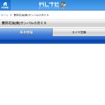
HOME
ホーム
豊田石油(株)サンパル小月ＣＳ
豊田石油(株)サンパル小月ＣＳ
基本情報
タイヤ交換