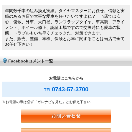
年間数千本の組み換え実績。タイヤマスターにお任せ。信頼と実
績のあるお店で大事な愛車を任せたいですよね？ 当店では安
心、俊敏、外車、大口径、ランフラップタイヤ、車高調、アライ
メント、ホイール修正、認証工場ですので交換時にも愛車の状
態、トラブルもいち早くチェックた、対策できます。
また、販売、整備、車検、保険とお車に関することは当店で全て
お任せ下さい！
Facebookコメント一覧
お電話はこちらから
0743-57-3700
TEL
※お電話の際は必ず「ガレナビを見た」とお伝え下さい