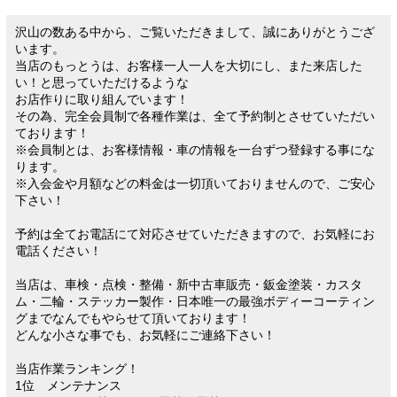
沢山の数ある中から、ご覧いただきまして、誠にありがとうござ
います。
当店のもっとうは、お客様一人一人を大切にし、また来店した
い！と思っていただけるような
お店作りに取り組んでいます！
その為、完全会員制で各種作業は、全て予約制とさせていただい
ております！
※会員制とは、お客様情報・車の情報を一台ずつ登録する事にな
ります。
※入会金や月額などの料金は一切頂いておりませんので、ご安心
下さい！
予約は全てお電話にて対応させていただきますので、お気軽にお
電話ください！
当店は、車検・点検・整備・新中古車販売・鈑金塗装・カスタ
ム・二輪・ステッカー製作・日本唯一の最強ボディーコーティン
グまでなんでもやらせて頂いております！
どんな小さな事でも、お気軽にご連絡下さい！
当店作業ランキング！
1位 メンテナンス