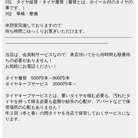
2位 タイヤ組替・タイヤ履替（履替とは、ホイール付のタイヤの
事です。）
3位 車検・整備
休憩室完備しておりますので
待ち時間ごゆっくりお寛ぎいただけます。
----------------------------------------------------------------------------------
-------------------------------------------------------------------
当店は、会員制サービスなので、来店頂いてから何時間も順番待
ちの必要がありません！
お気軽にお電話ください！
タイヤ履替 500円/本～800円/本
タイヤキープサービス 2000円/本～
タイヤキープサービスとは、重いタイヤを積む必要も、汚れたタ
イヤを持って帰る必要も盗難や紛失の心配や、アパートなどで保
管場所の心配もありません！
年２回（冬と春）の間タイヤを当店で保管しておくサービスにな
ります。