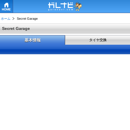
HOME
ホーム
Secret Garage
Secret Garage
基本情報
タイヤ交換