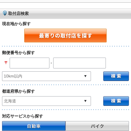
取付店検索
現在地から探す
郵便番号から探す
-
〒
都道府県から探す
対応サービスから探す
自動車
バイク