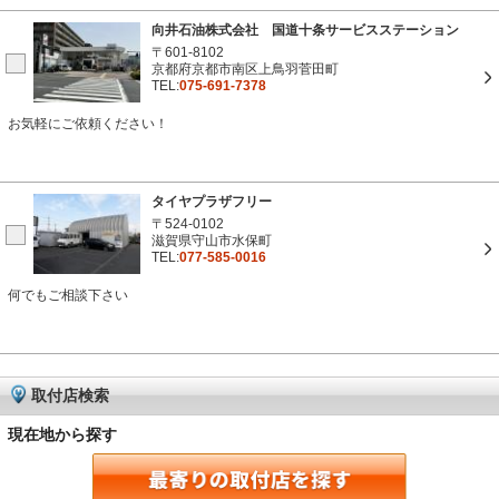
向井石油株式会社 国道十条サービスステーション
〒601-8102
京都府京都市南区上鳥羽菅田町
TEL:
075-691-7378
お気軽にご依頼ください！
タイヤプラザフリー
〒524-0102
滋賀県守山市水保町
TEL:
077-585-0016
何でもご相談下さい
取付店検索
現在地から探す