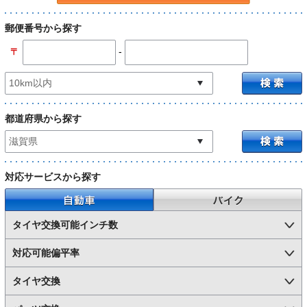
郵便番号から探す
-
〒
都道府県から探す
対応サービスから探す
自動車
バイク
タイヤ交換可能インチ数
対応可能偏平率
タイヤ交換