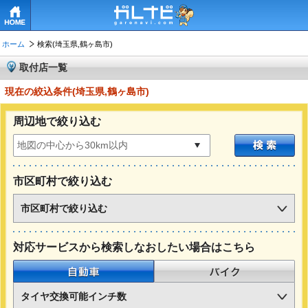
HOME
ホーム
検索(埼玉県,鶴ヶ島市)
取付店一覧
現在の絞込条件(埼玉県,鶴ヶ島市)
周辺地で絞り込む
市区町村で絞り込む
市区町村で絞り込む
対応サービスから検索しなおしたい場合はこちら
自動車
バイク
タイヤ交換可能インチ数