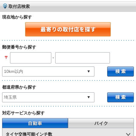
取付店検索
現在地から探す
郵便番号から探す
-
〒
都道府県から探す
対応サービスから探す
自動車
バイク
タイヤ交換可能インチ数