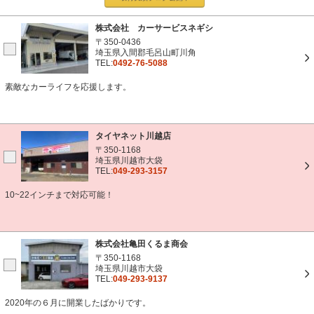
株式会社 カーサービスネギシ
〒350-0436
埼玉県入間郡毛呂山町川角
TEL:
0492-76-5088
素敵なカーライフを応援します。
タイヤネット川越店
〒350-1168
埼玉県川越市大袋
TEL:
049-293-3157
10~22インチまで対応可能！
株式会社亀田くるま商会
〒350-1168
埼玉県川越市大袋
TEL:
049-293-9137
2020年の６月に開業したばかりです。