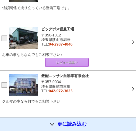
信頼関係で成り立っている整備工場です。
ビッグボス堀兼工場
〒350-1312
埼玉県狭山市堀兼
TEL:
04-2937-4046
お車の事ならなんでもご相談下さい♪
レビュー掲載中
飯能ニッサン自動車有限会社
〒357-0034
埼玉県飯能市東町
TEL:
042-972-3623
クルマの事なら何でもご相談下さい
更に読み込む