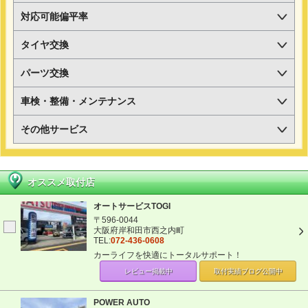
対応可能偏平率
タイヤ交換
パーツ交換
車検・整備・メンテナンス
その他サービス
オススメ取付店
オートサービスTOGI
〒596-0044
大阪府岸和田市西之内町
TEL:
072-436-0608
カーライフを快適にトータルサポート！
レビュー掲載中
取付実績ブログ
公開中
POWER AUTO