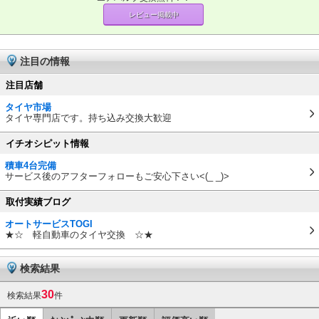
レビュー掲載中
注目の情報
注目店舗
タイヤ市場
タイヤ専門店です。持ち込み交換大歓迎
イチオシピット情報
積車4台完備
サービス後のアフターフォローもご安心下さい<(_ _)>
取付実績ブログ
オートサービスTOGI
★☆ 軽自動車のタイヤ交換 ☆★
検索結果
30
検索結果
件