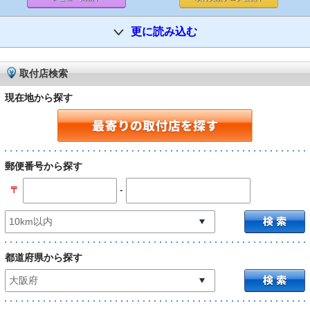
更に読み込む
取付店検索
現在地から探す
郵便番号から探す
-
〒
都道府県から探す