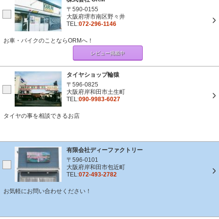
〒590-0155
大阪府堺市南区野々井
TEL:
072-296-1146
お車・バイクのことならORMへ！
レビュー掲載中
タイヤショップ輪猿
〒596-0825
大阪府岸和田市土生町
TEL:
090-9983-6027
タイヤの事を相談できるお店
有限会社ディーファクトリー
〒596-0101
大阪府岸和田市包近町
TEL:
072-493-2782
お気軽にお問い合わせください！