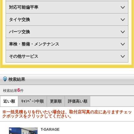
対応可能偏平率
タイヤ交換
パーツ交換
車検・整備・メンテナンス
その他サービス
検索結果
6
検索結果
件
近い順
ｷｬﾝﾍﾟｰﾝ中順
更新順
評価高い順
※一括見積もりを行いたい場合は、取付店写真の左にありますチェッ
クボックスをクリックしてください。
T-GARAGE