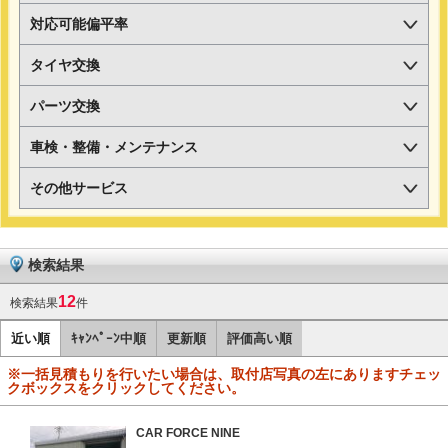
対応可能偏平率
タイヤ交換
パーツ交換
車検・整備・メンテナンス
その他サービス
検索結果
12
検索結果
件
近い順
ｷｬﾝﾍﾟｰﾝ中順
更新順
評価高い順
※一括見積もりを行いたい場合は、取付店写真の左にありますチェッ
クボックスをクリックしてください。
CAR FORCE NINE