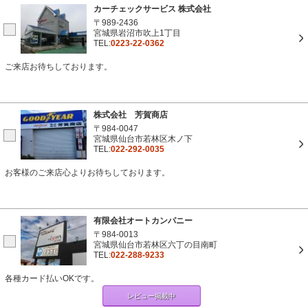
カーチェックサービス 株式会社
〒989-2436
宮城県岩沼市吹上1丁目
TEL:
0223-22-0362
ご来店お待ちしております。
株式会社 芳賀商店
〒984-0047
宮城県仙台市若林区木ノ下
TEL:
022-292-0035
お客様のご来店心よりお待ちしております。
有限会社オートカンパニー
〒984-0013
宮城県仙台市若林区六丁の目南町
TEL:
022-288-9233
各種カード払いOKです。
レビュー掲載中